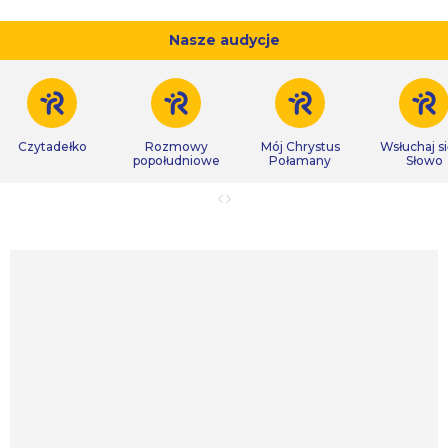
Nasze audycje
Czytadełko
Rozmowy
Mój Chrystus
Wsłuchaj s
popołudniowe
Połamany
Słowo