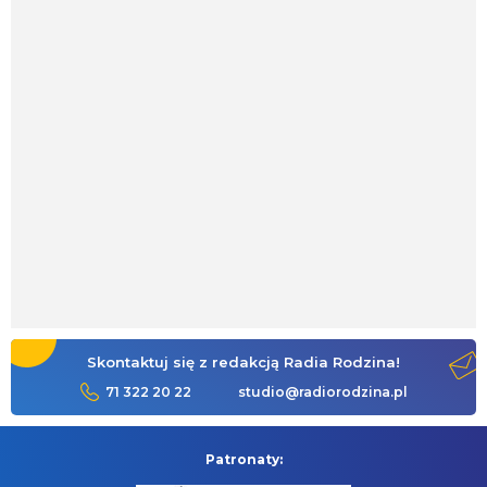
Skontaktuj się z redakcją Radia Rodzina!
71 322 20 22
studio@radiorodzina.pl
Patronaty: