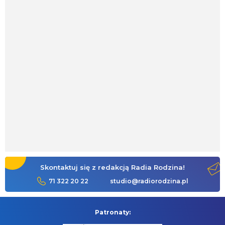
Skontaktuj się z redakcją Radia Rodzina!
71 322 20 22
studio@radiorodzina.pl
Patronaty: