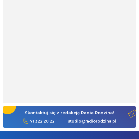
Skontaktuj się z redakcją Radia Rodzina!
71 322 20 22
studio@radiorodzina.pl