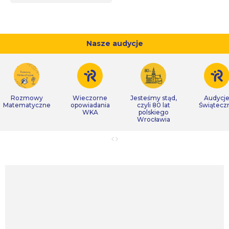
Nasze audycje
Rozmowy
Wieczorne
Jesteśmy stąd,
Audycj
Matematyczne
opowiadania
czyli 80 lat
Świątecz
WKA
polskiego
Wrocławia