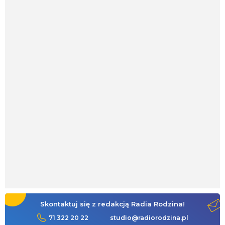
Skontaktuj się z redakcją Radia Rodzina!
71 322 20 22
studio@radiorodzina.pl