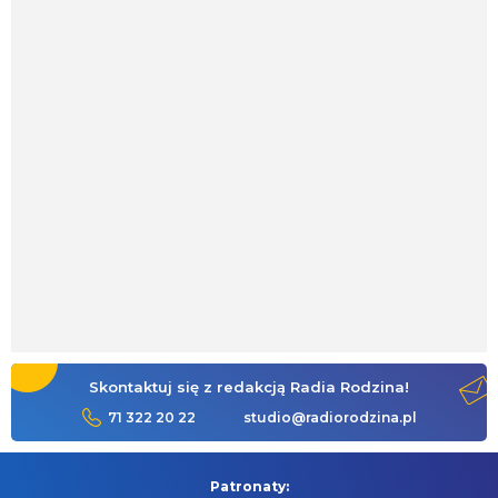
Skontaktuj się z redakcją Radia Rodzina!
71 322 20 22
studio@radiorodzina.pl
Patronaty: