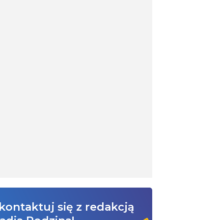
kontaktuj się z redakcją