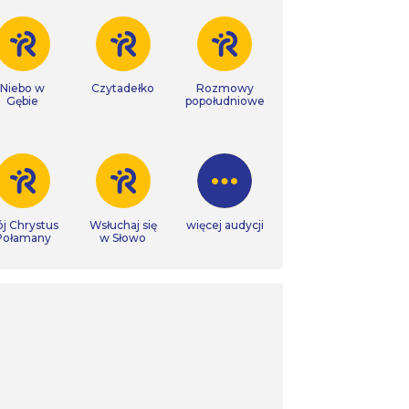
Niebo w
Czytadełko
Rozmowy
Gębie
popołudniowe
j Chrystus
Wsłuchaj się
więcej audycji
Połamany
w Słowo