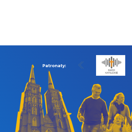
Patronaty: