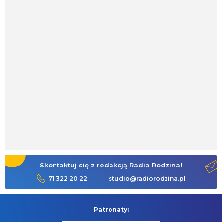
Skontaktuj się z redakcją Radia Rodzina!
71 322 20 22
studio@radiorodzina.pl
Patronaty: