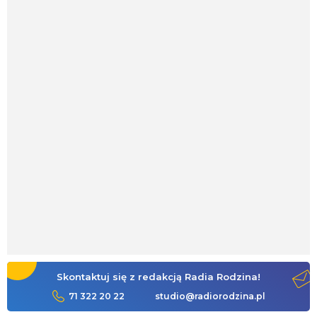
Skontaktuj się z redakcją Radia Rodzina!
71 322 20 22
studio@radiorodzina.pl