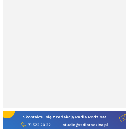
Skontaktuj się z redakcją Radia Rodzina!
71 322 20 22
studio@radiorodzina.pl