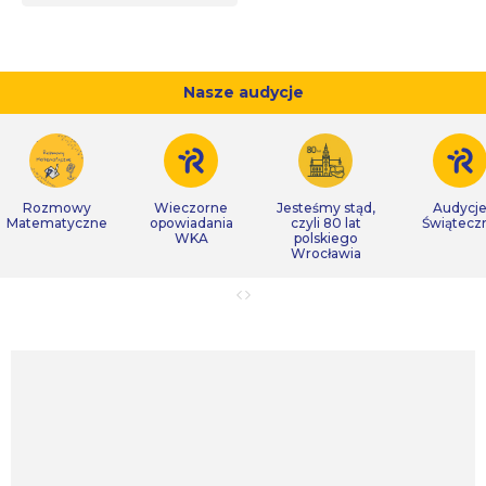
Nasze audycje
Rozmowy
Wieczorne
Jesteśmy stąd,
Audycj
Matematyczne
opowiadania
czyli 80 lat
Świątecz
WKA
polskiego
Wrocławia