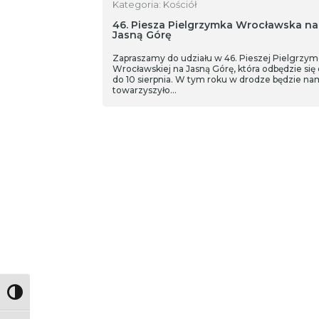
Kategoria: Kościół
46. Piesza Pielgrzymka Wrocławska na
Jasną Górę
Zapraszamy do udziału w 46. Pieszej Pielgrzy
Wrocławskiej na Jasną Górę, która odbędzie się 
do 10 sierpnia. W tym roku w drodze będzie na
towarzyszyło…
Toggle High Contrast