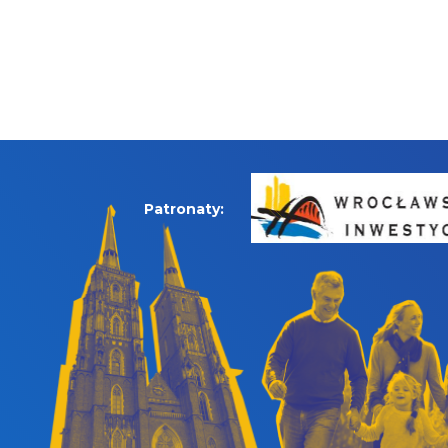
Patronaty: