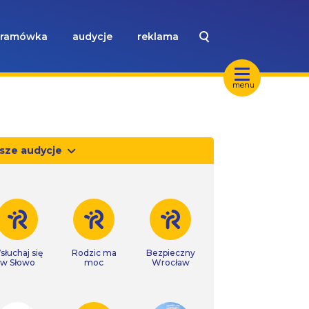
ramówka
audycje
reklama
menu
sze audycje
słuchaj się
Rodzic ma
Bezpieczny
w Słowo
moc
Wrocław