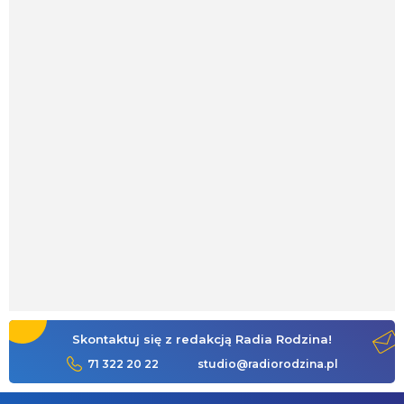
Skontaktuj się z redakcją Radia Rodzina!
71 322 20 22
studio@radiorodzina.pl