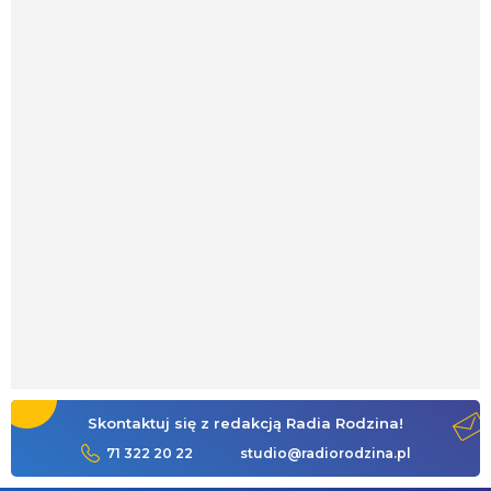
Skontaktuj się z redakcją Radia Rodzina!
71 322 20 22
studio@radiorodzina.pl