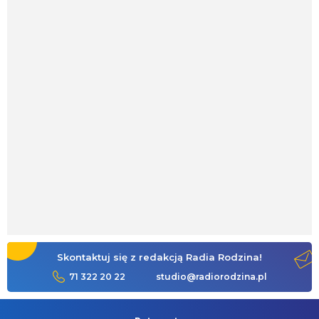
Skontaktuj się z redakcją Radia Rodzina!
71 322 20 22
studio@radiorodzina.pl