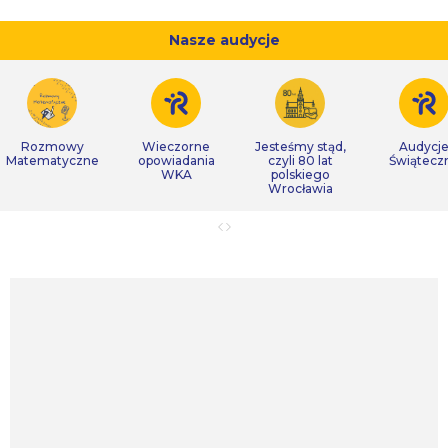
Nasze audycje
Rozmowy
Wieczorne
Jesteśmy stąd,
Audycj
Matematyczne
opowiadania
czyli 80 lat
Świątecz
WKA
polskiego
Wrocławia