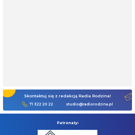
Skontaktuj się z redakcją Radia Rodzina!
71 322 20 22
studio@radiorodzina.pl
Patronaty: