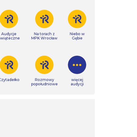
Audycje
Na torach z
Niebo w
Świąteczne
MPK Wrocław
Gębie
Czytadełko
Rozmowy
więcej
popołudniowe
audycji