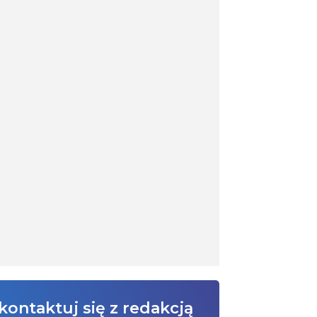
kontaktuj się z redakcją