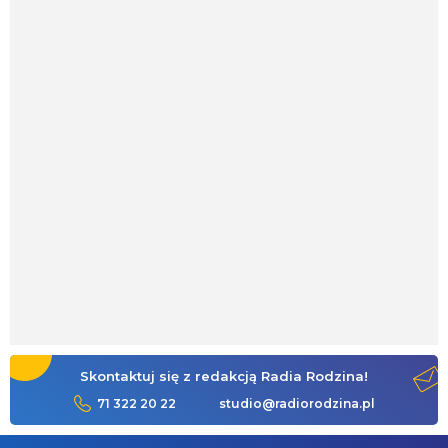
Skontaktuj się z redakcją Radia Rodzina!
71 322 20 22
studio@radiorodzina.pl