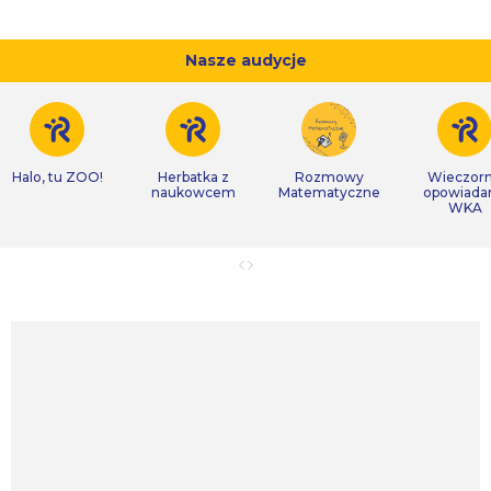
Nasze audycje
Halo, tu ZOO!
Herbatka z
Rozmowy
Wieczor
naukowcem
Matematyczne
opowiada
WKA