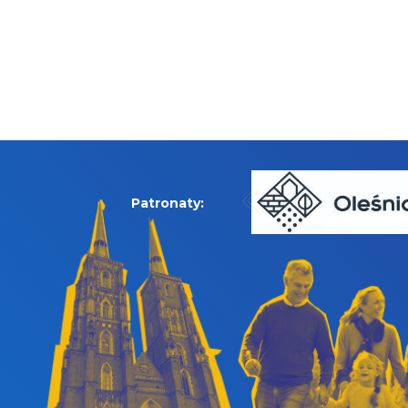
Patronaty: