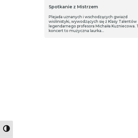
Spotkanie z Mistrzem
Plejada uznanych i wschodzących gwiazd
wiolinistyki, wywodzących się z Klasy Talentów
legendarnego profesora Michaiła Kuzniecowa. 
koncert to muzyczna laurka…
Toggle High Contrast