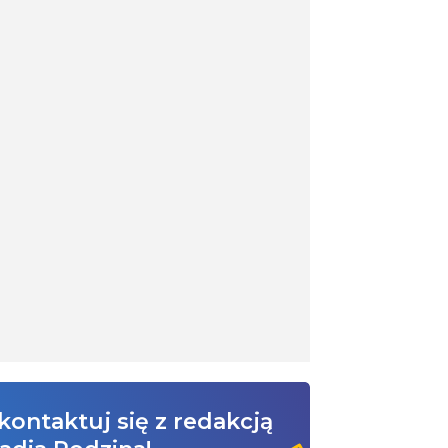
kontaktuj się z redakcją