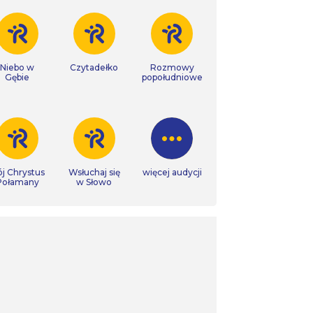
Niebo w
Czytadełko
Rozmowy
Gębie
popołudniowe
j Chrystus
Wsłuchaj się
więcej audycji
Połamany
w Słowo