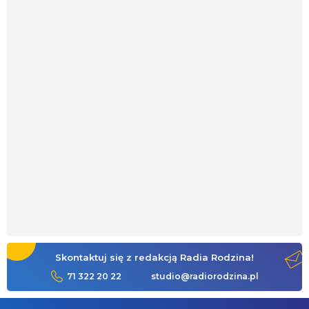
Skontaktuj się z redakcją Radia Rodzina!
71 322 20 22
studio@radiorodzina.pl