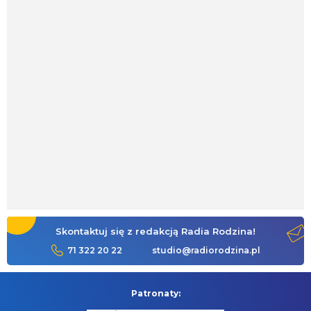
Skontaktuj się z redakcją Radia Rodzina!
71 322 20 22
studio@radiorodzina.pl
Patronaty: