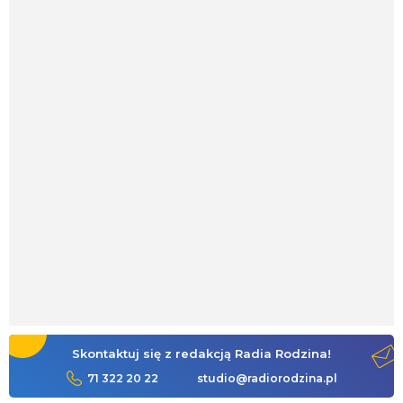
Skontaktuj się z redakcją Radia Rodzina!
71 322 20 22
studio@radiorodzina.pl