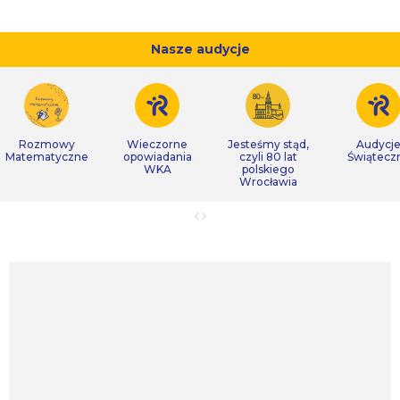
Nasze audycje
Rozmowy
Wieczorne
Jesteśmy stąd,
Audycj
Matematyczne
opowiadania
czyli 80 lat
Świątecz
WKA
polskiego
Wrocławia