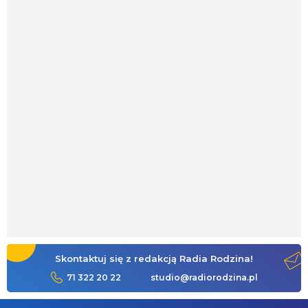
Skontaktuj się z redakcją Radia Rodzina!
71 322 20 22
studio@radiorodzina.pl