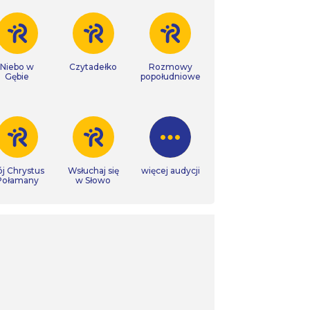
Niebo w
Czytadełko
Rozmowy
Gębie
popołudniowe
j Chrystus
Wsłuchaj się
więcej audycji
Połamany
w Słowo