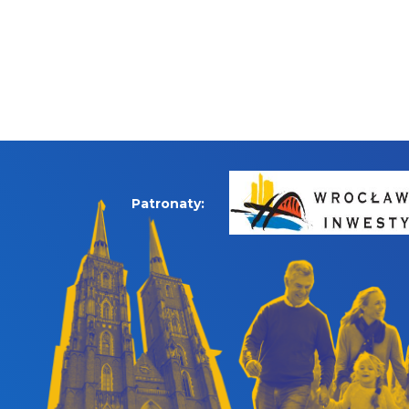
Patronaty: