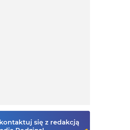
kontaktuj się z redakcją