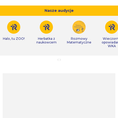
Nasze audycje
Halo, tu ZOO!
Herbatka z
Rozmowy
Wieczor
naukowcem
Matematyczne
opowiada
WKA