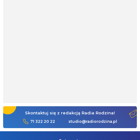
Skontaktuj się z redakcją Radia Rodzina!
71 322 20 22
studio@radiorodzina.pl