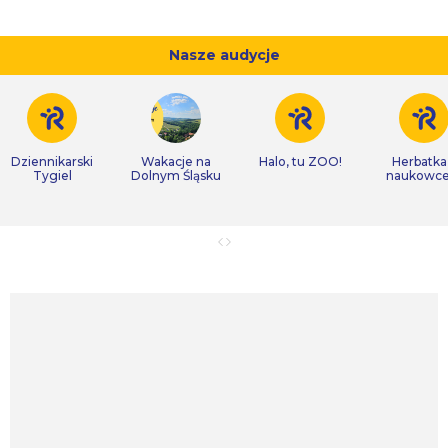
Nasze audycje
Dziennikarski
Wakacje na
Halo, tu ZOO!
Herbatka
Tygiel
Dolnym Śląsku
naukowc