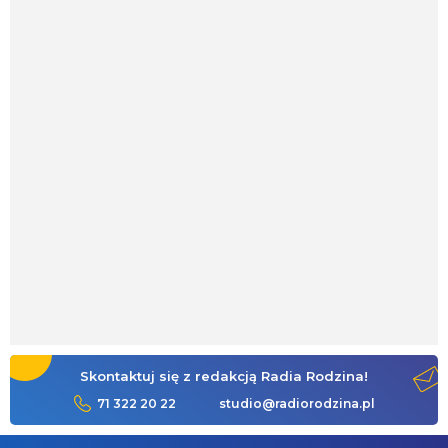
Skontaktuj się z redakcją Radia Rodzina!
71 322 20 22
studio@radiorodzina.pl