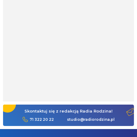
Skontaktuj się z redakcją Radia Rodzina!
71 322 20 22
studio@radiorodzina.pl