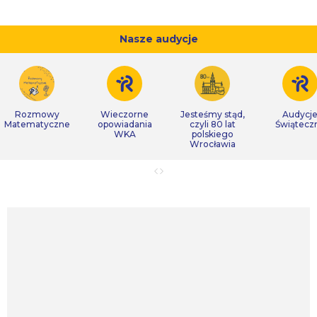
Nasze audycje
Rozmowy
Wieczorne
Jesteśmy stąd,
Audycj
Matematyczne
opowiadania
czyli 80 lat
Świątecz
WKA
polskiego
Wrocławia