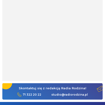
Skontaktuj się z redakcją Radia Rodzina!
71 322 20 22
studio@radiorodzina.pl