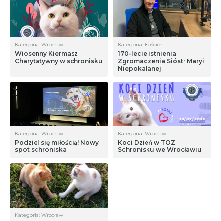
Kategoria: Wrocław
Kategoria: Kościół
Wiosenny Kiermasz
170-lecie istnienia
Charytatywny w schronisku
Zgromadzenia Sióstr Maryi
Niepokalanej
Kategoria: Wrocław
Kategoria: Wrocław
Podziel się miłością! Nowy
Koci Dzień w TOZ
spot schroniska
Schronisku we Wrocławiu
Kategoria: Wrocław