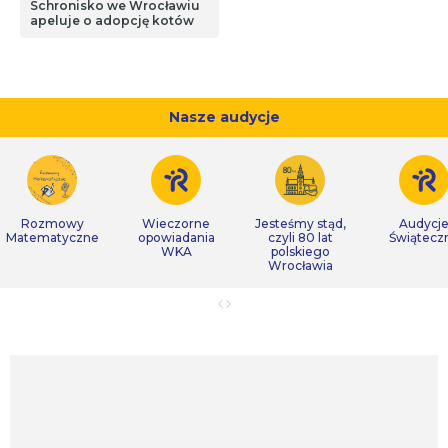
Schronisko we Wrocławiu
apeluje o adopcję kotów
Nasze audycje
Rozmowy
Wieczorne
Jesteśmy stąd,
Audycj
Matematyczne
opowiadania
czyli 80 lat
Świątecz
WKA
polskiego
Wrocławia