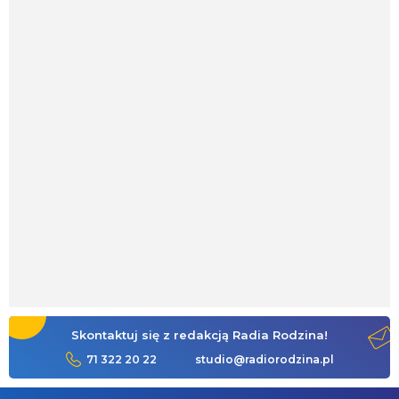
Skontaktuj się z redakcją Radia Rodzina!
71 322 20 22
studio@radiorodzina.pl