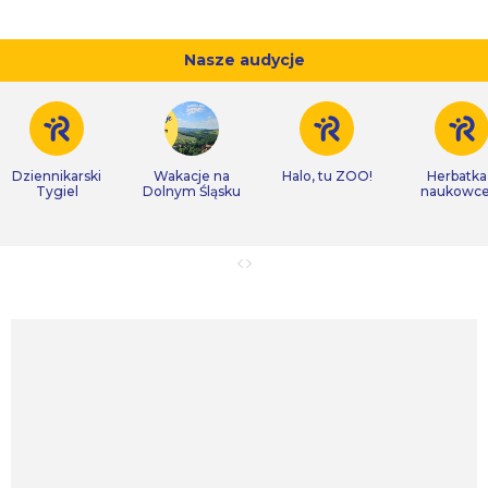
Nasze audycje
Dziennikarski
Wakacje na
Halo, tu ZOO!
Herbatka
Tygiel
Dolnym Śląsku
naukowc