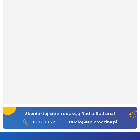
Skontaktuj się z redakcją Radia Rodzina!
71 322 20 22
studio@radiorodzina.pl