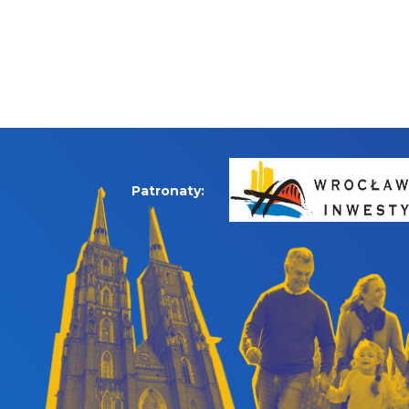
Patronaty: