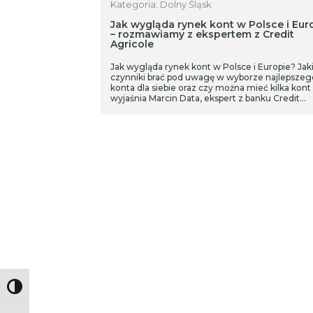
Kategoria: Dolny Śląsk
Jak wygląda rynek kont w Polsce i Eur
– rozmawiamy z ekspertem z Credit
Agricole
Jak wygląda rynek kont w Polsce i Europie? Jak
czynniki brać pod uwagę w wyborze najlepszeg
konta dla siebie oraz czy można mieć kilka kont 
wyjaśnia Marcin Data, ekspert z banku Credit
Agricole.
Toggle High Contrast