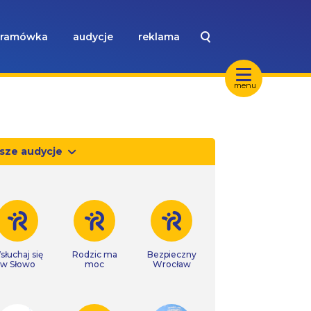
ramówka
audycje
reklama
menu
sze audycje
słuchaj się
Rodzic ma
Bezpieczny
w Słowo
moc
Wrocław