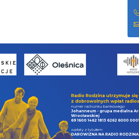
Radio Rodzina utrzymuje się
z dobrowolnych wpłat radios
numer rachunku bankowego:
Johanneum - grupa medialna Ar
Wrocławskiej
69 1600 1462 1813 6262 6000 000
wpłaty z tytułem:
DAROWIZNA NA RADIO RODZINA