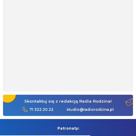
Skontaktuj się z redakcją Radia Rodzina!
71 322 20 22
studio@radiorodzina.pl
Patronaty: