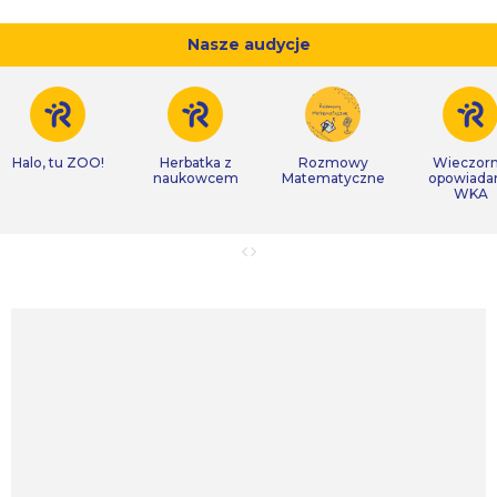
Nasze audycje
Halo, tu ZOO!
Herbatka z
Rozmowy
Wieczor
naukowcem
Matematyczne
opowiada
WKA