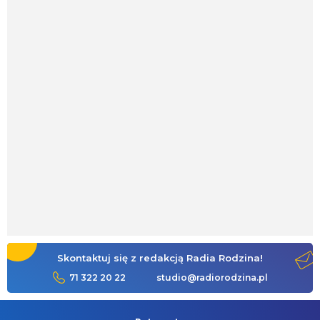
Skontaktuj się z redakcją Radia Rodzina!
71 322 20 22
studio@radiorodzina.pl