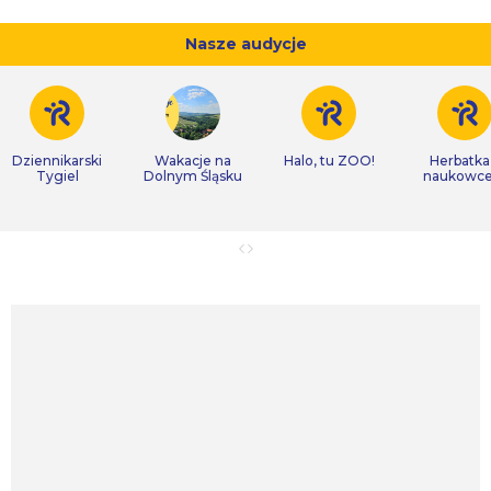
Nasze audycje
Dziennikarski
Wakacje na
Halo, tu ZOO!
Herbatka
Tygiel
Dolnym Śląsku
naukowc