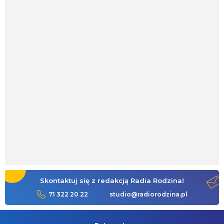
Skontaktuj się z redakcją Radia Rodzina!
71 322 20 22
studio@radiorodzina.pl