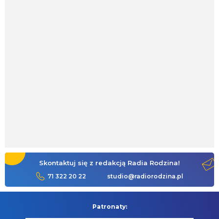
Skontaktuj się z redakcją Radia Rodzina!
71 322 20 22
studio@radiorodzina.pl
Patronaty: