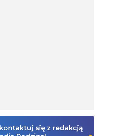
kontaktuj się z redakcją