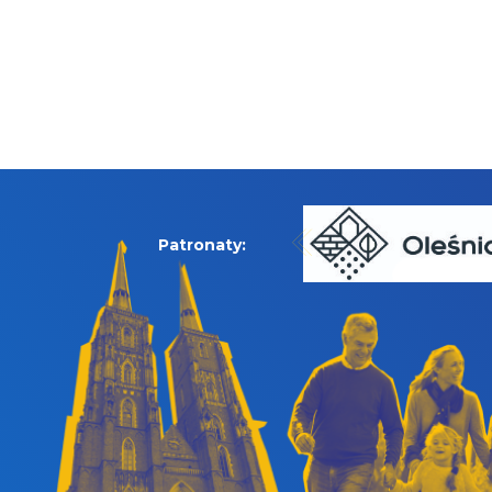
Patronaty: