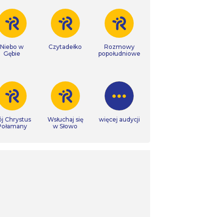
Niebo w
Czytadełko
Rozmowy
Gębie
popołudniowe
j Chrystus
Wsłuchaj się
więcej audycji
Połamany
w Słowo