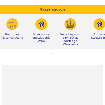
Nasze audycje
Rozmowy
Wieczorne
Jesteśmy stąd,
Audycj
Matematyczne
opowiadania
czyli 80 lat
Świątecz
WKA
polskiego
Wrocławia