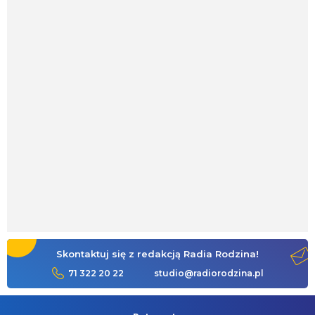
Skontaktuj się z redakcją Radia Rodzina!
71 322 20 22
studio@radiorodzina.pl