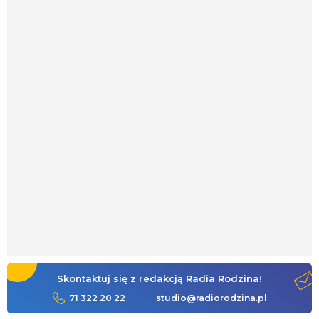
Skontaktuj się z redakcją Radia Rodzina!
71 322 20 22
studio@radiorodzina.pl