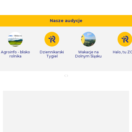
Nasze audycje
Agroinfo - blisko
Dziennikarski
Wakacje na
Halo, tu Z
rolnika
Tygiel
Dolnym Śląsku