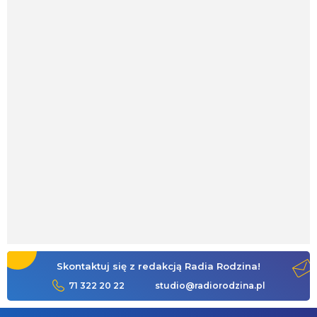
Skontaktuj się z redakcją Radia Rodzina!
71 322 20 22
studio@radiorodzina.pl