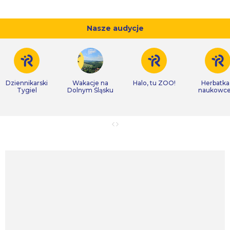
Nasze audycje
Dziennikarski
Wakacje na
Halo, tu ZOO!
Herbatka
Tygiel
Dolnym Śląsku
naukowc