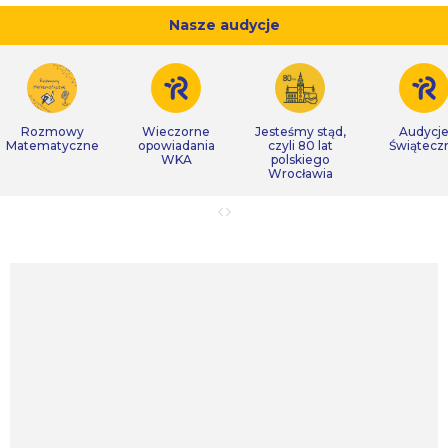
Nasze audycje
Rozmowy
Wieczorne
Jesteśmy stąd,
Audycj
Matematyczne
opowiadania
czyli 80 lat
Świątecz
WKA
polskiego
Wrocławia