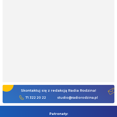
Skontaktuj się z redakcją Radia Rodzina!
71 322 20 22
studio@radiorodzina.pl
Patronaty: