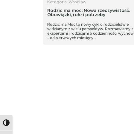
Kategoria: Wrocław
Rodzic ma moc: Nowa rzeczywistość.
Obowiązki, role i potrzeby
Rodzic ma Moc to nowy cykl o rodzicielstwie
widzianym z wielu perspektyw. Rozmawiamy z
ekspertami i rodzicami o codzienności wychow
– od pierwszych miesięcy…
Toggle High Contrast