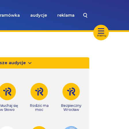
ramówka
audycje
reklama
menu
sze audycje
słuchaj się
Rodzic ma
Bezpieczny
w Słowo
moc
Wrocław