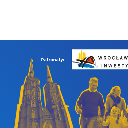
Patronaty: