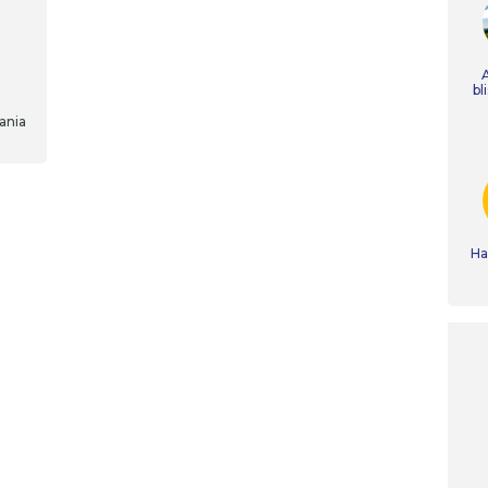
bl
ania
Ha