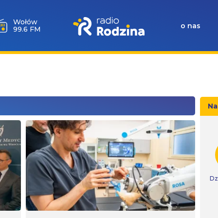
Wołów
o nas
99.6 FM
Na
Dz