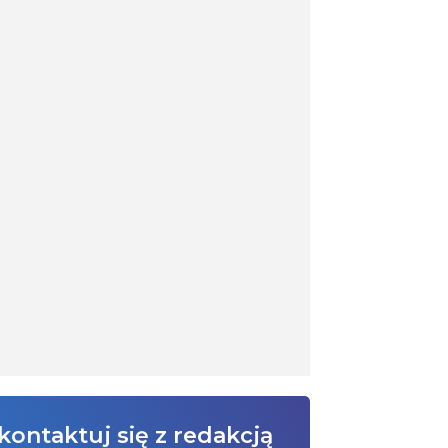
kontaktuj się z redakcją