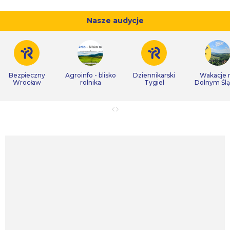
Nasze audycje
Bezpieczny
Agroinfo - blisko
Dziennikarski
Wakacje 
Wrocław
rolnika
Tygiel
Dolnym Śl