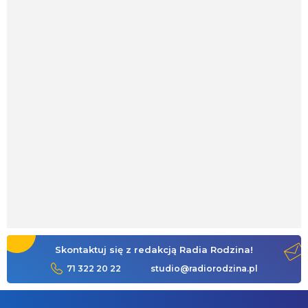
Skontaktuj się z redakcją Radia Rodzina!
71 322 20 22
studio@radiorodzina.pl