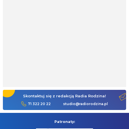
Skontaktuj się z redakcją Radia Rodzina!
71 322 20 22
studio@radiorodzina.pl
Patronaty: