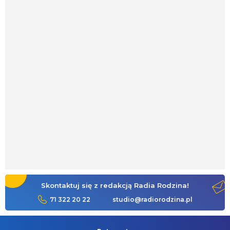
Skontaktuj się z redakcją Radia Rodzina!
71 322 20 22
studio@radiorodzina.pl