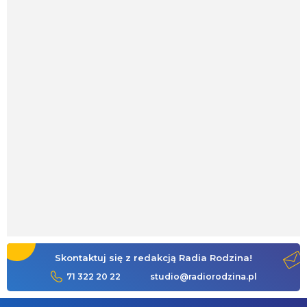
Skontaktuj się z redakcją Radia Rodzina!
71 322 20 22
studio@radiorodzina.pl