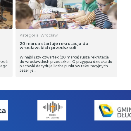
Kategoria: Wrocław
20 marca startuje rekrutacja do
wrocławskich przedszkoli
W najbliższy czwartek (20 marca) rusza rekrutacja
jrzeć
do wrocławskich przedszkoli. O przyjęciu dziecka do
znego
placówki decyduje liczba punktów rekrutacyjnych.
Jeżeli je…