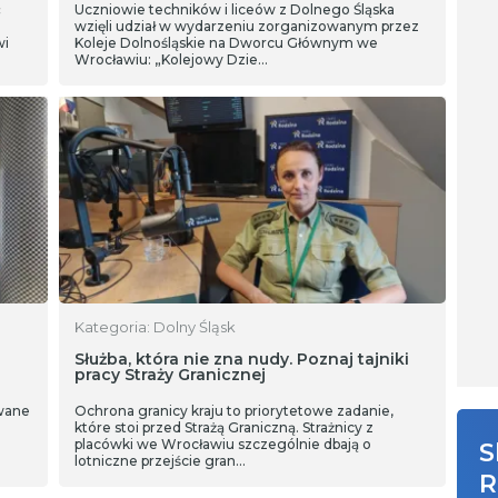
ć
Uczniowie techników i liceów z Dolnego Śląska
wzięli udział w wydarzeniu zorganizowanym przez
wi
Koleje Dolnośląskie na Dworcu Głównym we
Wrocławiu: „Kolejowy Dzie…
Kategoria: Dolny Śląsk
Służba, która nie zna nudy. Poznaj tajniki
pracy Straży Granicznej
owane
Ochrona granicy kraju to priorytetowe zadanie,
które stoi przed Strażą Graniczną. Strażnicy z
placówki we Wrocławiu szczególnie dbają o
S
lotniczne przejście gran…
R