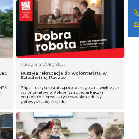
Kategoria: Dolny Śląsk
wać
Ruszyła rekrutacja do wolontariatu w
Szlachetnej Paczce
 MPK
7 lipca ruszyła rekrutacja do jednego z największych
ym
wolontariatów w Polsce. Szlachetna Paczka
potrzebuje niemal 10 tysięcy wolontariuszy
gotowych podjąć się do…