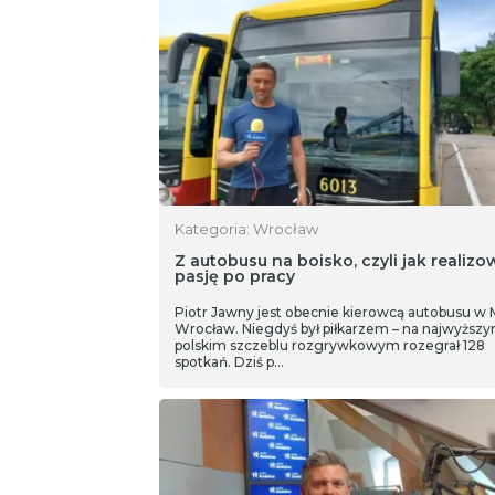
Kategoria: Wrocław
Z autobusu na boisko, czyli jak realizo
pasję po pracy
Piotr Jawny jest obecnie kierowcą autobusu w
Wrocław. Niegdyś był piłkarzem – na najwyższ
polskim szczeblu rozgrywkowym rozegrał 128
spotkań. Dziś p…