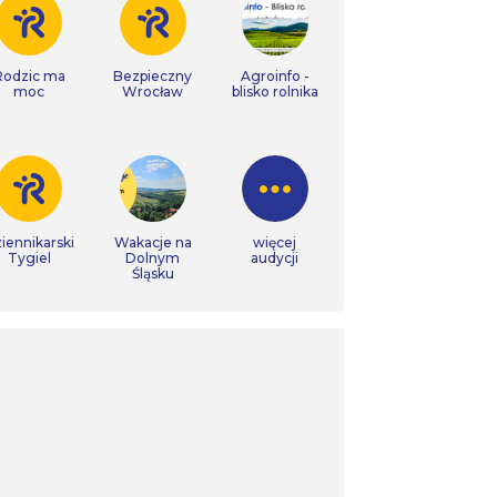
Rodzic ma
Bezpieczny
Agroinfo -
moc
Wrocław
blisko rolnika
iennikarski
Wakacje na
więcej
Tygiel
Dolnym
audycji
Śląsku