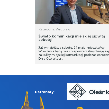
Kategoria: Wrocław
Święto komunikacji miejskiej już w tą
sobotę!
Już w najbliższą sobotę, 24 maja, mieszkańcy
Wrocławia będą mieli niepowtarzalną okazję za
za kulisy miejskiej komunikacji podczas coroc
Dnia Otwarteg…
Patronaty: