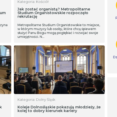
Kategoria: Kościół
Jak zostać organistą? Metropolitarne
rum
Studium Organistowskie rozpoczęło
rekrutację
czyna
Metropolitarne Studium Organistowskie to miejsce,
w którym muzycy lub osoby, które chcą śpiewem
służyć Panu Bogu mogą pogłębiać i rozwijać swoje
umiejętności. N…
Dz
Kategoria: Dolny Śląsk
k
Koleje Dolnośląskie pokazują młodzieży, że
kolej to dobry kierunek kariery