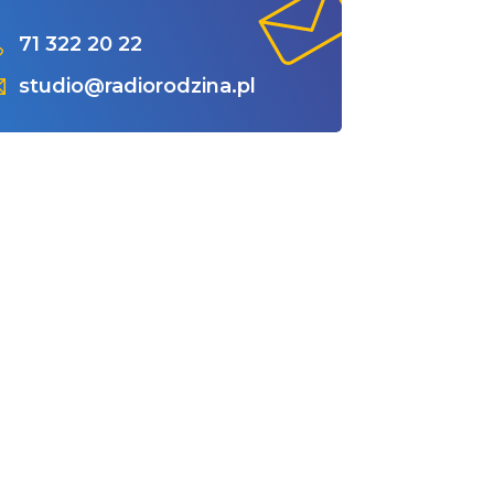
71 322 20 22
studio@radiorodzina.pl