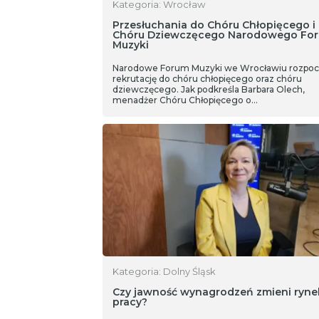
Kategoria: Wrocław
Przesłuchania do Chóru Chłopięcego i
Chóru Dziewczęcego Narodowego Fo
Muzyki
Narodowe Forum Muzyki we Wrocławiu rozpo
rekrutację do chóru chłopięcego oraz chóru
dziewczęcego. Jak podkreśla Barbara Olech,
menadżer Chóru Chłopięcego o…
Kategoria: Dolny Śląsk
Czy jawność wynagrodzeń zmieni ryne
pracy?