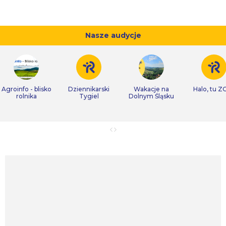
Nasze audycje
Agroinfo - blisko
Dziennikarski
Wakacje na
Halo, tu Z
rolnika
Tygiel
Dolnym Śląsku