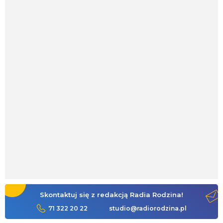
Skontaktuj się z redakcją Radia Rodzina!
71 322 20 22
studio@radiorodzina.pl