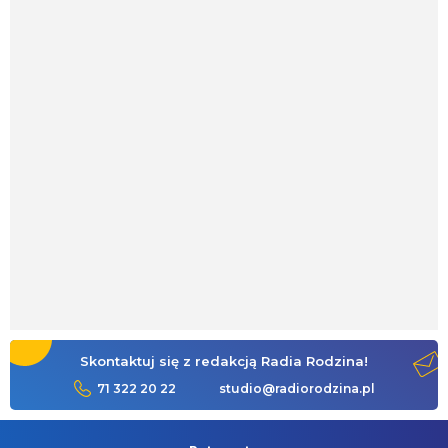
Skontaktuj się z redakcją Radia Rodzina!
71 322 20 22
studio@radiorodzina.pl