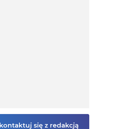
kontaktuj się z redakcją