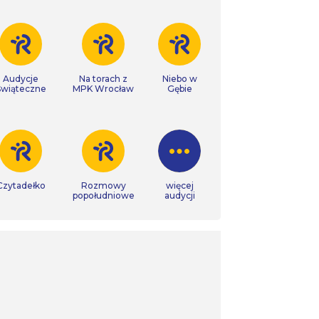
Audycje
Na torach z
Niebo w
Świąteczne
MPK Wrocław
Gębie
Czytadełko
Rozmowy
więcej
popołudniowe
audycji